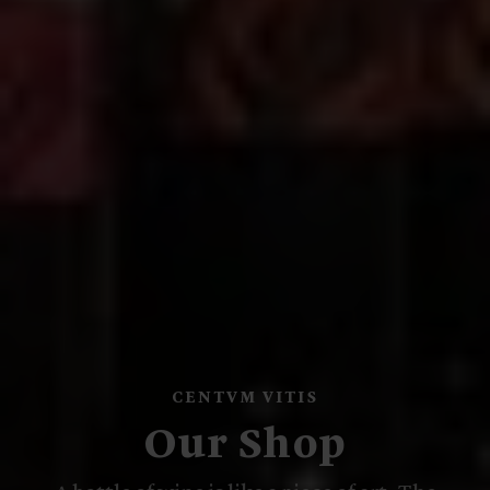
CENTVM VITIS
Our Shop