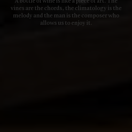
A bottle of wine is like a piece of art. The
vines are the chords, the climatology is the
melody and the man is the composer who
allows us to enjoy it.