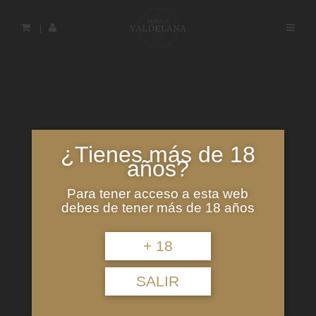
Saltar
al
contenido
principal
¿Tienes más de 18
años?
Para tener acceso a esta web
debes de tener más de 18 años
+ 18
SALIR