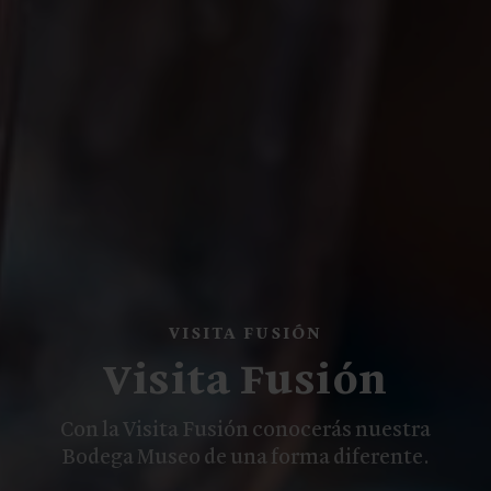
VISITA FUSIÓN
Visita Fusión
Con la Visita Fusión conocerás nuestra
Bodega Museo de una forma diferente.