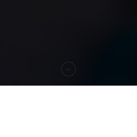
EXPERIENCIAS
Visita nuestra Bodega Museo
y almuerza en un porche