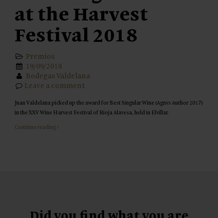
at the Harvest
Festival 2018
Premios
19/09/2018
Bodegas Valdelana
Leave a comment
Juan Valdelana picked up the award for Best Singular Wine (Agnvs Author 2017)
in the XXV Wine Harvest Festival of Rioja Alavesa, held in Elvillar.
Continue reading
Did you find what you are