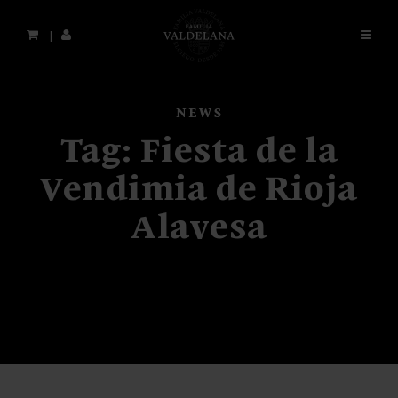
Jump
to
main
content
NEWS
Tag:
Fiesta de la
Vendimia de Rioja
Alavesa