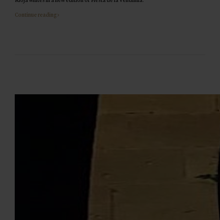
Rioja whites in a new edition of Fiesta de la Vendimia.
Continue reading