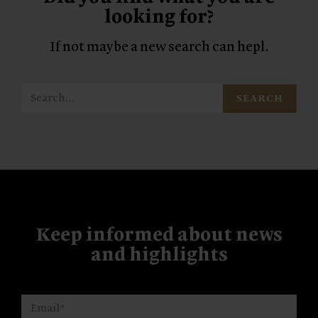
looking for?
If not maybe a new search can hepl.
SEARCH
Keep informed
about news
and highlights