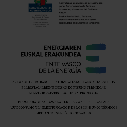
AUTOKONTSUMORAKO ELEKTRIZITATEA SORTZEKO ETA ENERGIA
BERRIZTAGARRIEN BIDEZKO KONTSUMO TERMIKOAK
ELEKTRIFIKATZEKO LAGUNTZA-PROGRAMA
PROGRAMA DE AYUDAS A LA GENERACIÓN ELÉCTRICA PARA
AUTOCONSUMO Y LA ELECTRIFICACIÓN DE LOS CONSUMOS TÉRMICOS
MEDIANTE ENERGÍAS RENOVABLES