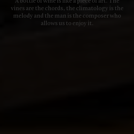
A bottle of wine is like a piece of art. The
vines are the chords, the climatology is the
melody and the man is the composer who
allows us to enjoy it.