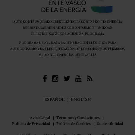
AUTOKONTSUMORAKO ELEKTRIZITATEA SORTZEKO ETA ENERGIA
BERRIZTAGARRIEN BIDEZKO KONTSUMO TERMIKOAK
ELEKTRIFIKATZEKO LAGUNTZA-PROGRAMA
PROGRAMA DE AYUDAS A LA GENERACIÓN ELÉCTRICA PARA
AUTOCONSUMO Y LA ELECTRIFICACIÓN DE LOS CONSUMOS TÉRMICOS
MEDIANTE ENERGÍAS RENOVABLES
ESPAÑOL
ENGLISH
Aviso Legal
Términos y Condiciones
Política de Privacidad
Política de Cookies
Sostenibilidad