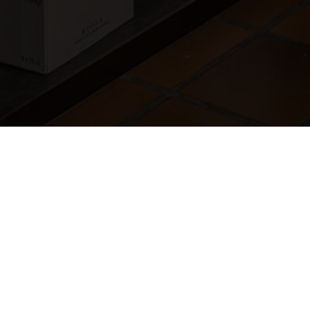
Pago Seguro con Tarjeta, B