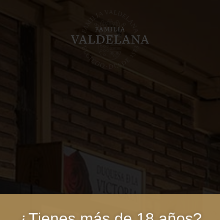
¿Tienes más de 18 años?