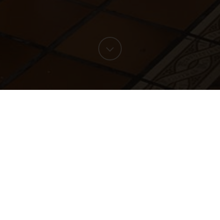
izum y Paypal