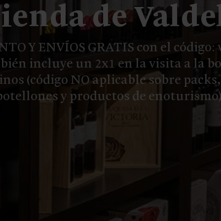
Tienda de Valde
TO Y ENVÍOS GRATIS con el código: 
bién incluye un 2x1 en la visita a la b
inos (código NO aplicable sobre packs,
botellones y productos de enoturismo)